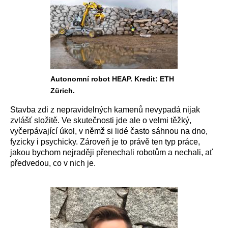
Autonomní robot HEAP. Kredit: ETH
Zürich.
Stavba zdi z nepravidelných kamenů nevypadá nijak
zvlášť složitě. Ve skutečnosti jde ale o velmi těžký,
vyčerpávající úkol, v němž si lidé často sáhnou na dno,
fyzicky i psychicky. Zároveň je to právě ten typ práce,
jakou bychom nejraději přenechali robotům a nechali, ať
předvedou, co v nich je.