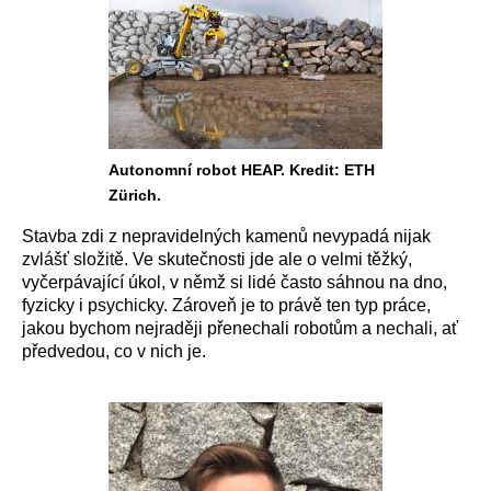
Autonomní robot HEAP. Kredit: ETH
Zürich.
Stavba zdi z nepravidelných kamenů nevypadá nijak
zvlášť složitě. Ve skutečnosti jde ale o velmi těžký,
vyčerpávající úkol, v němž si lidé často sáhnou na dno,
fyzicky i psychicky. Zároveň je to právě ten typ práce,
jakou bychom nejraději přenechali robotům a nechali, ať
předvedou, co v nich je.