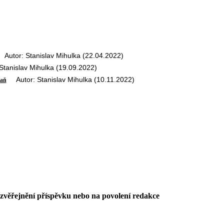
utor: Stanislav Mihulka (22.04.2022)
anislav Mihulka (19.09.2022)
Autor: Stanislav Mihulka (10.11.2022)
raň
 zvěřejnění příspěvku nebo na povolení redakce