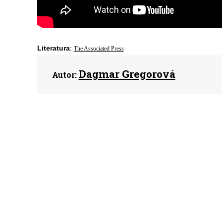
Literatura
:
The Associated Press
Dagmar Gregorová
Autor: