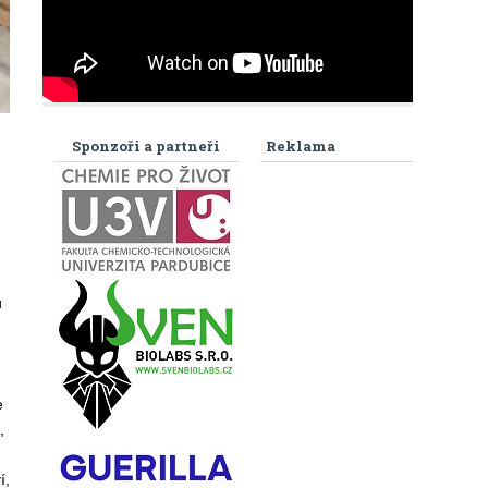
Sponzoři a partneři
Reklama
u
e
,
í,