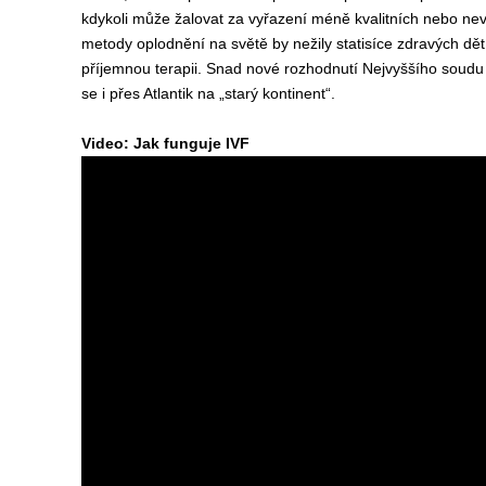
kdykoli může žalovat za vyřazení méně kvalitních nebo nev
metody oplodnění na světě by nežily statisíce zdravých dětí,
příjemnou terapii. Snad nové rozhodnutí Nejvyššího soudu
se i přes Atlantik na „starý kontinent“.
Video: Jak funguje IVF