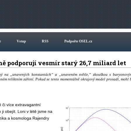
e
Vstup
RSS
Podpořte OSEL.cz
ě podporují vesmír starý 26,7 miliard let
ý na „unavených konstantách“ a „unaveném světle,“ zkouškou s baryonový
nném reliktním záření. Pokud se tento momentálně okrajový model prosadí, mohl 
 či více extravagantní
i obejít. Loni v létě jsme na
yzika a kosmologa Rajendry