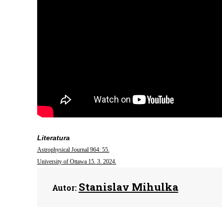
Literatura
Astrophysical Journal 964: 55.
University of Ottawa 15. 3. 2024.
Stanislav Mihulka
Autor: