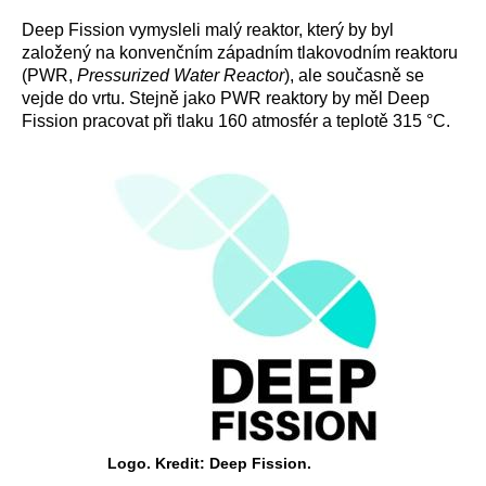
Deep Fission vymysleli malý reaktor, který by byl
založený na konvenčním západním tlakovodním reaktoru
(PWR,
Pressurized Water Reactor
), ale současně se
vejde do vrtu. Stejně jako PWR reaktory by měl Deep
Fission pracovat při tlaku 160 atmosfér a teplotě 315 °C.
Logo. Kredit: Deep Fission.