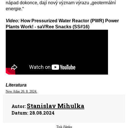
nápad dokonce, dají nový význam výrazu „geotermální
energie.“
Video:
How Pressurized Water Reactor (PWR) Power
Plants Work! - saVRee Snacks (SS#16)
Literatura
New Atlas 26. 8. 2024.
Stanislav Mihulka
Autor:
Datum:
28.08.2024
Tisk článku