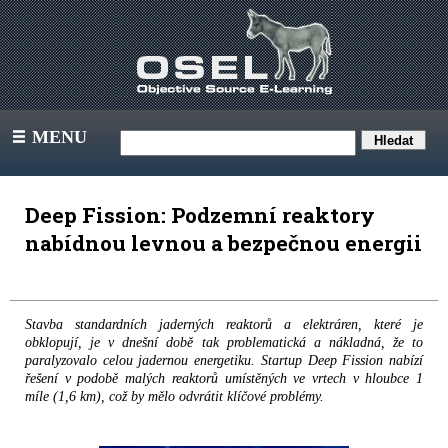
MENU
III
Deep Fission: Podzemní reaktory
nabídnou levnou a bezpečnou energii
Stavba standardních jaderných reaktorů a elektráren, které je
obklopují, je v dnešní době tak problematická a nákladná, že to
paralyzovalo celou jadernou energetiku. Startup Deep Fission nabízí
řešení v podobě malých reaktorů umístěných ve vrtech v hloubce 1
míle (1,6 km), což by mělo odvrátit klíčové problémy.