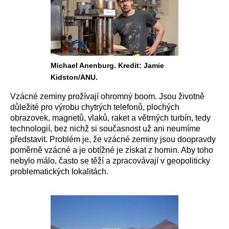
Michael Anenburg. Kredit: Jamie
Kidston/ANU.
Vzácné zeminy prožívají ohromný boom. Jsou životně
důležité pro výrobu chytrých telefonů, plochých
obrazovek, magnetů, vlaků, raket a větrných turbín, tedy
technologií, bez nichž si současnost už ani neumíme
představit. Problém je, že vzácné zeminy jsou doopravdy
poměrně vzácné a je obtížné je získat z hornin. Aby toho
nebylo málo, často se těží a zpracovávají v geopoliticky
problematických lokalitách.