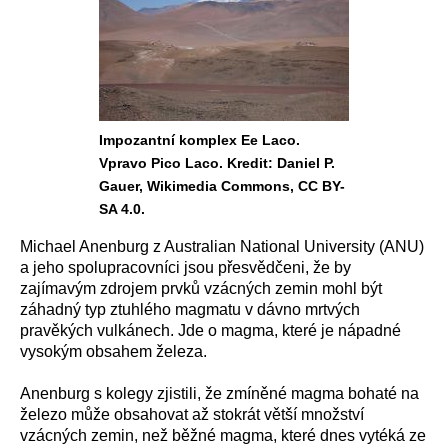
Impozantní komplex Ee Laco.
Vpravo Pico Laco. Kredit: Daniel P.
Gauer, Wikimedia Commons, CC BY-
SA 4.0.
Michael Anenburg z Australian National University (ANU)
a jeho spolupracovníci jsou přesvědčeni, že by
zajímavým zdrojem prvků vzácných zemin mohl být
záhadný typ ztuhlého magmatu v dávno mrtvých
pravěkých vulkánech. Jde o magma, které je nápadné
vysokým obsahem železa.
Anenburg s kolegy zjistili, že zmíněné magma bohaté na
železo může obsahovat až stokrát větší množství
vzácných zemin, než běžné magma, které dnes vytéká ze