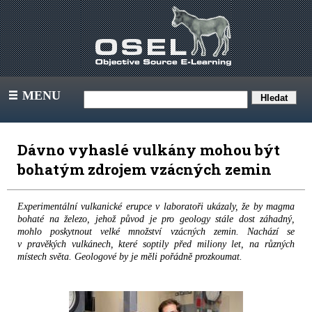
MENU
III
Dávno vyhaslé vulkány mohou být
bohatým zdrojem vzácných zemin
Experimentální vulkanické erupce v laboratoři ukázaly, že by magma
bohaté na železo, jehož původ je pro geology stále dost záhadný,
mohlo poskytnout velké množství vzácných zemin. Nachází se
v pravěkých vulkánech, které soptily před miliony let, na různých
místech světa. Geologové by je měli pořádně prozkoumat.