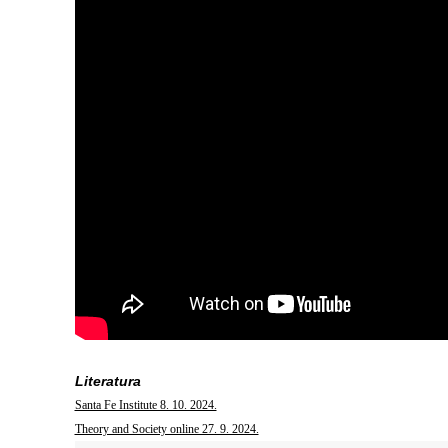
Literatura
Santa Fe Institute 8. 10. 2024.
Theory and Society online 27. 9. 2024.