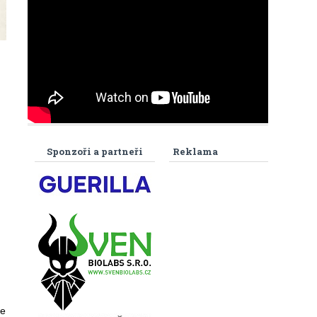
Sponzoři a partneři
Reklama
že