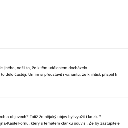
 jiného, nežli to, že k těm událostem docházelo.
 dělo častěji. Umím si představit i variantu, že knihtisk přispěl k
a objevech? Totiž že nějaký objev byl využit i ke zlu?
na-Kastelkornu, který s tématem článku souvisí. Že by zastupitelé