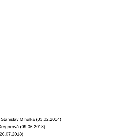
tanislav Mihulka (03.02.2014)
egorová (09.06.2018)
26.07.2018)