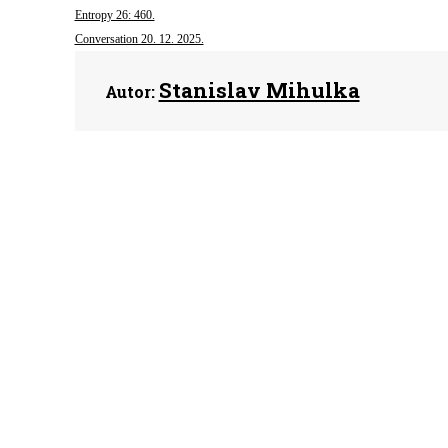
Entropy 26: 460.
Conversation 20. 12. 2025.
Stanislav Mihulka
Autor: