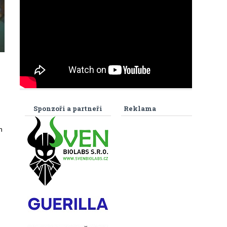
Sponzoři a partneři
Reklama
h