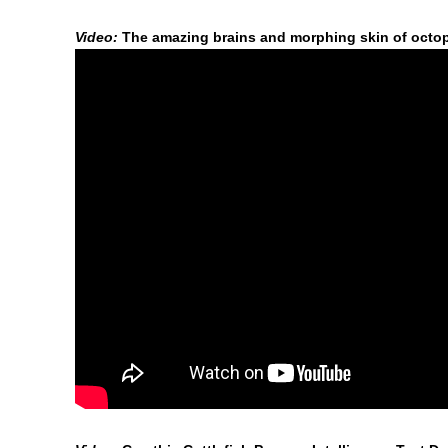
Video:
The amazing brains and morphing skin of octo