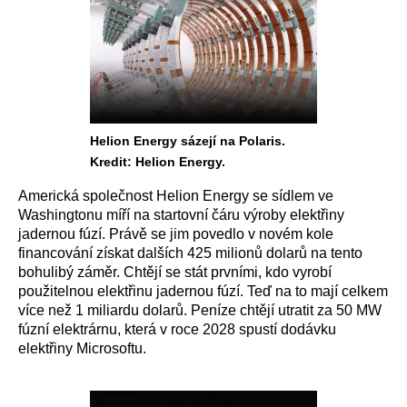
Helion Energy sázejí na Polaris.
Kredit: Helion Energy.
Americká společnost Helion Energy se sídlem ve
Washingtonu míří na startovní čáru výroby elektřiny
jadernou fúzí. Právě se jim povedlo v novém kole
financování získat dalších 425 milionů dolarů na tento
bohulibý záměr. Chtějí se stát prvními, kdo vyrobí
použitelnou elektřinu jadernou fúzí. Teď na to mají celkem
více než 1 miliardu dolarů. Peníze chtějí utratit za 50 MW
fúzní elektrárnu, která v roce 2028 spustí dodávku
elektřiny Microsoftu.