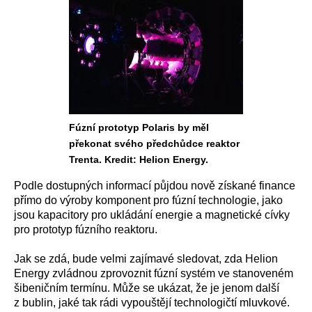
Fúzní prototyp Polaris by měl
překonat svého předchůdce reaktor
Trenta. Kredit: Helion Energy.
Podle dostupných informací půjdou nově získané finance
přímo do výroby komponent pro fúzní technologie, jako
jsou kapacitory pro ukládání energie a magnetické cívky
pro prototyp fúzního reaktoru.
Jak se zdá, bude velmi zajímavé sledovat, zda Helion
Energy zvládnou zprovoznit fúzní systém ve stanoveném
šibeničním termínu. Může se ukázat, že je jenom další
z bublin, jaké tak rádi vypouštějí technologičtí mluvkové.