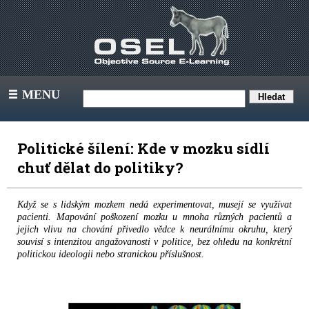
MENU
III
Politické šílení: Kde v mozku sídlí
chuť dělat do politiky?
Když se s lidským mozkem nedá experimentovat, musejí se využívat
pacienti. Mapování poškození mozku u mnoha různých pacientů a
jejich vlivu na chování přivedlo vědce k neurálnímu okruhu, který
souvisí s intenzitou angažovanosti v politice, bez ohledu na konkrétní
politickou ideologii nebo stranickou příslušnost.