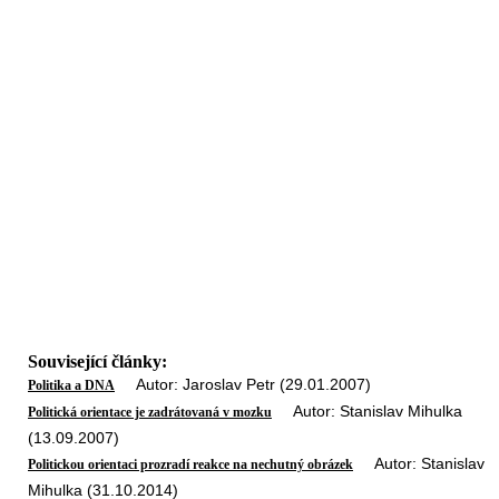
Související články:
Autor: Jaroslav Petr (29.01.2007)
Politika a DNA
Autor: Stanislav Mihulka
Politická orientace je zadrátovaná v mozku
(13.09.2007)
Autor: Stanislav
Politickou orientaci prozradí reakce na nechutný obrázek
Mihulka (31.10.2014)