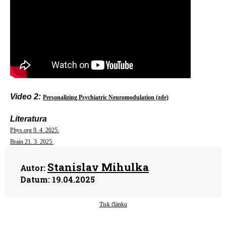
Video 2:
Personalizing Psychiatric Neuromodulation (zde)
Literatura
Phys.org 9. 4. 2025.
Brain 21. 3. 2025.
Stanislav Mihulka
Autor:
Datum:
19.04.2025
Tisk článku