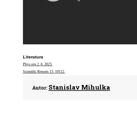
Literatura
Phys.org 2. 6. 2025.
Scientific Reports 15: 19112.
Stanislav Mihulka
Autor: