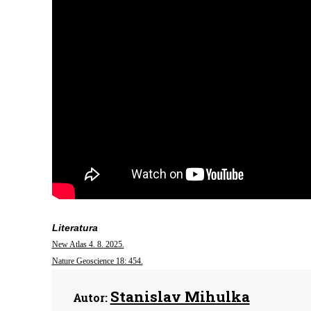
Literatura
New Atlas 4. 8. 2025.
Nature Geoscience 18: 454.
Stanislav Mihulka
Autor: