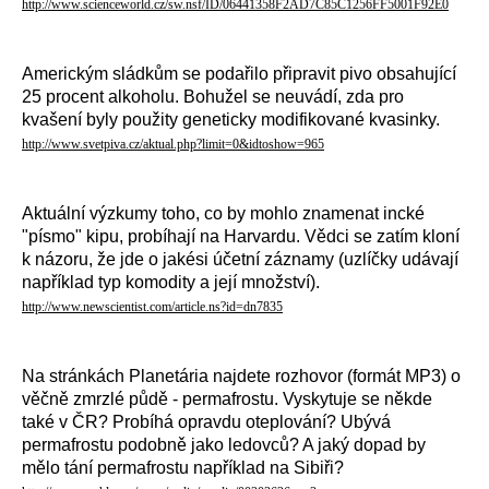
http://www.scienceworld.cz/sw.nsf/ID/06441358F2AD7C85C1256FF5001F92E0
Americkým sládkům se podařilo připravit pivo obsahující
25 procent alkoholu. Bohužel se neuvádí, zda pro
kvašení byly použity geneticky modifikované kvasinky.
http://www.svetpiva.cz/aktual.php?limit=0&idtoshow=965
Aktuální výzkumy toho, co by mohlo znamenat incké
"písmo" kipu, probíhají na Harvardu. Vědci se zatím kloní
k názoru, že jde o jakési účetní záznamy (uzlíčky udávají
například typ komodity a její množství).
http://www.newscientist.com/article.ns?id=dn7835
Na stránkách Planetária najdete rozhovor (formát MP3) o
věčně zmrzlé půdě - permafrostu. Vyskytuje se někde
také v ČR? Probíhá opravdu oteplování? Ubývá
permafrostu podobně jako ledovců? A jaký dopad by
mělo tání permafrostu například na Sibiři?