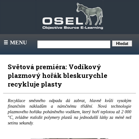
MENU
III
Světová premiéra: Vodíkový
plazmový hořák bleskurychle
recykluje plasty
Recyklace směsného odpadu dá zabrat, hlavně kvůli vysokým
finančním nákladům a náročnému třídění. Nová technologie
plazmového hořáku poháněného vodíkem, který hoří teplotou až 2 000
°C, zvládne rozložit polymery plastů na jednodušší látky za méně než
setinu sekundy.