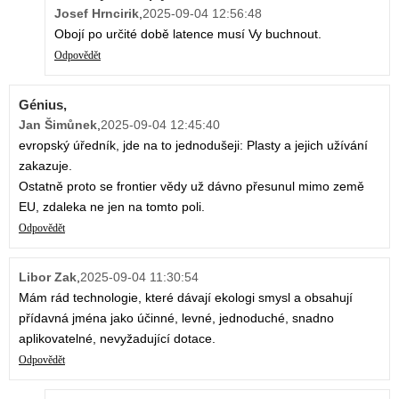
Josef Hrncirik
,
2025-09-04 12:56:48
Obojí po určité době latence musí Vy buchnout.
Odpovědět
Génius,
Jan Šimůnek
,
2025-09-04 12:45:40
evropský úředník, jde na to jednodušeji: Plasty a jejich užívání
zakazuje.
Ostatně proto se frontier vědy už dávno přesunul mimo země
EU, zdaleka ne jen na tomto poli.
Odpovědět
Libor Zak
,
2025-09-04 11:30:54
Mám rád technologie, které dávají ekologi smysl a obsahují
přídavná jména jako účinné, levné, jednoduché, snadno
aplikovatelné, nevyžadující dotace.
Odpovědět