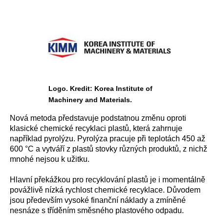
Logo. Kredit: Korea Institute of
Machinery and Materials.
Nová metoda představuje podstatnou změnu oproti
klasické chemické recyklaci plastů, která zahrnuje
například pyrolýzu. Pyrolýza pracuje při teplotách 450 až
600 °C a vytváří z plastů stovky různých produktů, z nichž
mnohé nejsou k užitku.
Hlavní překážkou pro recyklování plastů je i momentálně
povážlivě nízká rychlost chemické recyklace. Důvodem
jsou především vysoké finanční náklady a zmíněné
nesnáze s tříděním směsného plastového odpadu.