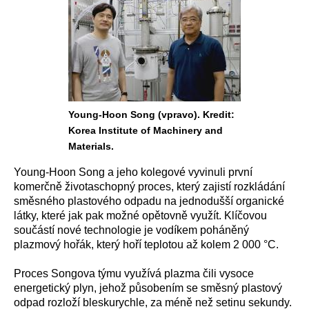
Young-Hoon Song (vpravo). Kredit:
Korea Institute of Machinery and
Materials.
Young-Hoon Song a jeho kolegové vyvinuli první
komerčně životaschopný proces, který zajistí rozkládání
směsného plastového odpadu na jednodušší organické
látky, které jak pak možné opětovně využít. Klíčovou
součástí nové technologie je vodíkem poháněný
plazmový hořák, který hoří teplotou až kolem 2 000 °C.
Proces Songova týmu využívá plazma čili vysoce
energetický plyn, jehož působením se směsný plastový
odpad rozloží bleskurychle, za méně než setinu sekundy.