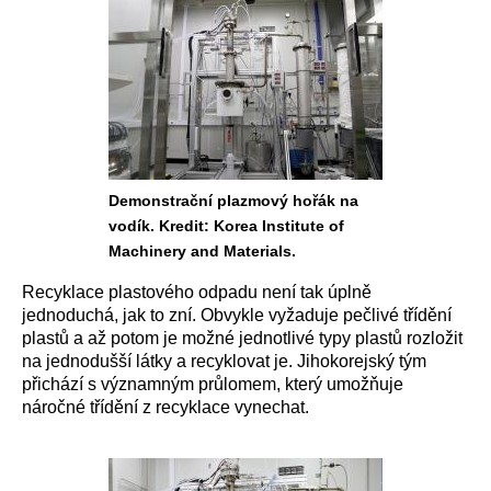
Demonstrační plazmový hořák na
vodík. Kredit: Korea Institute of
Machinery and Materials.
Recyklace plastového odpadu není tak úplně
jednoduchá, jak to zní. Obvykle vyžaduje pečlivé třídění
plastů a až potom je možné jednotlivé typy plastů rozložit
na jednodušší látky a recyklovat je. Jihokorejský tým
přichází s významným průlomem, který umožňuje
náročné třídění z recyklace vynechat.