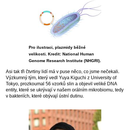
Pro ilustraci, plazmidy běžné
velikosti. Kredit: National Human
Genome Research Institute (NHGRI).
Asi tak tři čtvrtiny lidí má v puse něco, co jsme nečekali.
Výzkumný tým, který vedl Yuya Kiguchi z University of
Tokyo, prozkoumal 56 vzorků slin a objevil veliké DNA
entity, které se ukrývají v našem orálním mikrobiomu, tedy
v bakteriích, které obývají ústní dutinu.