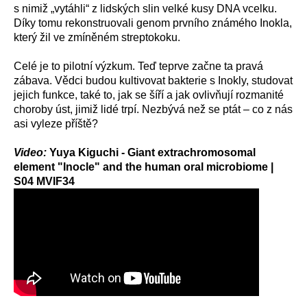
s nimiž „vytáhli“ z lidských slin velké kusy DNA vcelku.
Díky tomu rekonstruovali genom prvního známého Inokla,
který žil ve zmíněném streptokoku.
Celé je to pilotní výzkum. Teď teprve začne ta pravá
zábava. Vědci budou kultivovat bakterie s Inokly, studovat
jejich funkce, také to, jak se šíří a jak ovlivňují rozmanité
choroby úst, jimiž lidé trpí. Nezbývá než se ptát – co z nás
asi vyleze příště?
Video:
Yuya Kiguchi - Giant extrachromosomal
element "Inocle" and the human oral microbiome |
S04 MVIF34