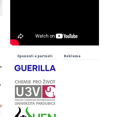
Sponzoři a partneři
Reklama
m
e