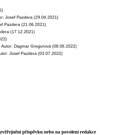
5)
 Josef Pazdera (29.04.2021)
f Pazdera (21.06.2021)
dera (17.12.2021)
022)
tor: Dagmar Gregorová (08.06.2022)
r: Josef Pazdera (03.07.2022)
 zvěřejnění příspěvku nebo na povolení redakce