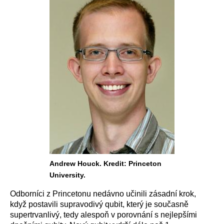
Andrew Houck. Kredit: Princeton
University.
Odborníci z Princetonu nedávno učinili zásadní krok,
když postavili supravodivý qubit, který je současně
supertrvanlivý, tedy alespoň v porovnání s nejlepšími