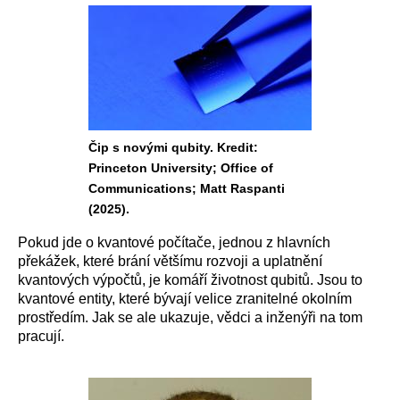
Čip s novými qubity. Kredit:
Princeton University; Office of
Communications; Matt Raspanti
(2025).
Pokud jde o kvantové počítače, jednou z hlavních
překážek, které brání většímu rozvoji a uplatnění
kvantových výpočtů, je komáří životnost qubitů. Jsou to
kvantové entity, které bývají velice zranitelné okolním
prostředím. Jak se ale ukazuje, vědci a inženýři na tom
pracují.