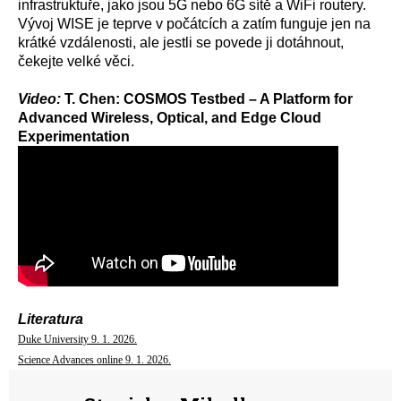
infrastruktuře, jako jsou 5G nebo 6G sítě a WiFi routery.
Vývoj WISE je teprve v počátcích a zatím funguje jen na
krátké vzdálenosti, ale jestli se povede ji dotáhnout,
čekejte velké věci.
Video:
T. Chen: COSMOS Testbed – A Platform for
Advanced Wireless, Optical, and Edge Cloud
Experimentation
Literatura
Duke University 9. 1. 2026.
Science Advances online 9. 1. 2026.