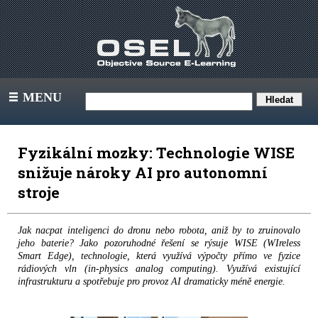
MENU
III
Fyzikální mozky: Technologie WISE
snižuje nároky AI pro autonomní
stroje
Jak nacpat inteligenci do dronu nebo robota, aniž by to zruinovalo
jeho baterie? Jako pozoruhodné řešení se rýsuje WISE (WIreless
Smart Edge), technologie, která využívá výpočty přímo ve fyzice
rádiových vln (in-physics analog computing). Využívá existující
infrastrukturu a spotřebuje pro provoz AI dramaticky méně energie.