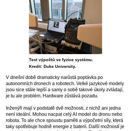
Test výpočtů ve fyzice systému.
Kredit: Duke University.
V dnešní době dramaticky narůstá poptávka po
autonomních dronech a robotech. Velké jazykové modely
jsou sice stále lepší a samy o sobě takové úkoly zvládají,
je tu ale problém. Hardware zůstává pozadu.
Inženýři mají v podstatě dvě možnosti, z nichž ani jedna
není ideální. Mohou nacpat celý AI model do dronu nebo
robota. To ale chce spoustu paměti a výpočetní síly, která
taky spotřebuje hodně energie z baterií. Další možností je