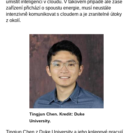
umístit inteligenci v cloudu. V takovém případě ale zase
zařízení přichází o spoustu energie, musí neustále
intenzivně komunikovat s cloudem a je zranitelné útoky
z okolí.
Tingjun Chen. Kredit: Duke
University.
Tingjun Chen z Duke University a jeho kolegové pracují