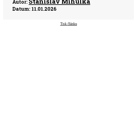
Stanislav Mihulka
Autor:
Datum:
11.01.2026
Tisk článku