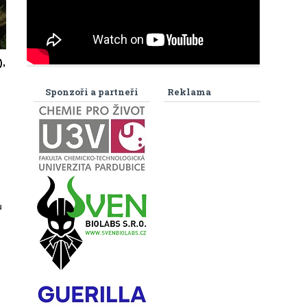
),
Sponzoři a partneři
Reklama
u