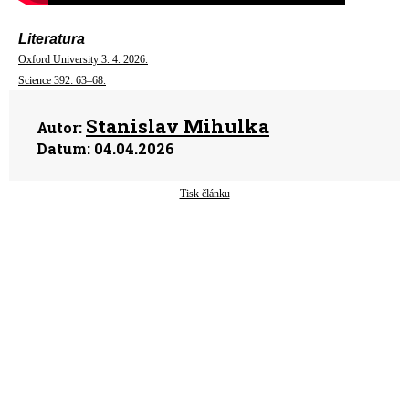
Literatura
Oxford University 3. 4. 2026.
Science 392: 63–68.
Stanislav Mihulka
Autor:
Datum:
04.04.2026
Tisk článku