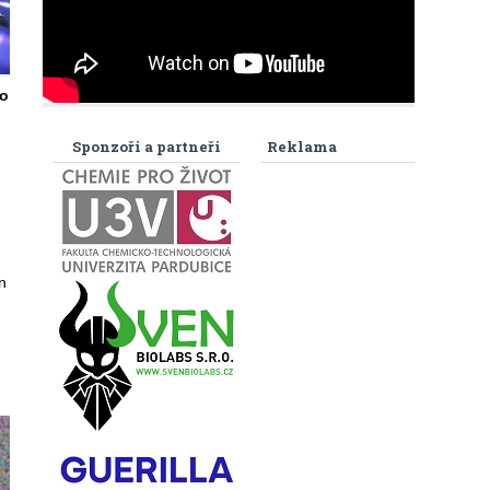
ro
Sponzoři a partneři
Reklama
n