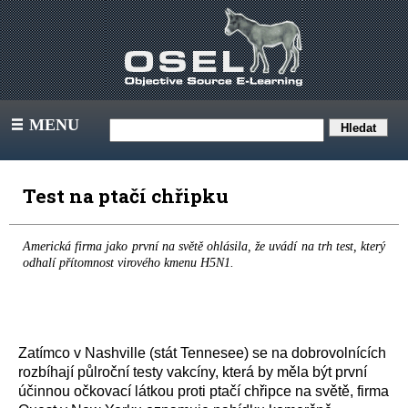
MENU
III
Test na ptačí chřipku
Americká firma jako první na světě ohlásila, že uvádí na trh test, který
odhalí přítomnost virového kmenu H5N1.
Zatímco v Nashville (stát Tennesee) se na dobrovolnících
rozbíhají půlroční testy vakcíny, která by měla být první
účinnou očkovací látkou proti ptačí chřipce na světě, firma