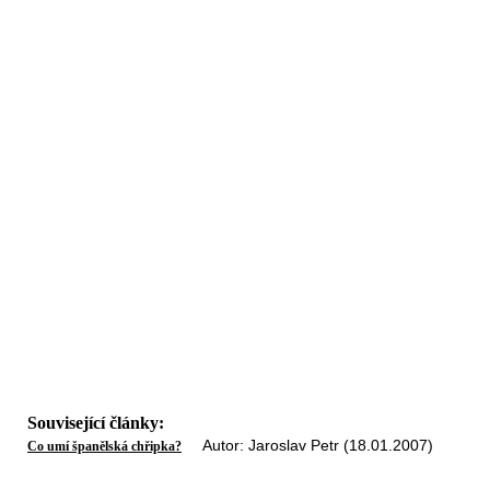
Související články:
Autor: Jaroslav Petr (18.01.2007)
Co umí španělská chřipka?