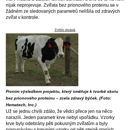
nijak neprojevuje. Zvířata bez prionového proteinu se v
žádném ze sledovaných parametrů nelišila od zdravých
zvířat v kontrole.
Zvětšit obrázek
Prvním výsledkem projektu, který směřuje k tvorbě skotu
bez prionového proteinu – zcela zdravý býček. (Foto:
Hematech, Inc.)
Už se jednu chvíli zdálo, že vědci přece jen na něco
narazili. Jeden parametr krve nebyl vpořádku. Vzorky
krve byly odebrány pěti pokusným zvířatům a byly
porovnávány s krevními vzorky od pěti stejně starých