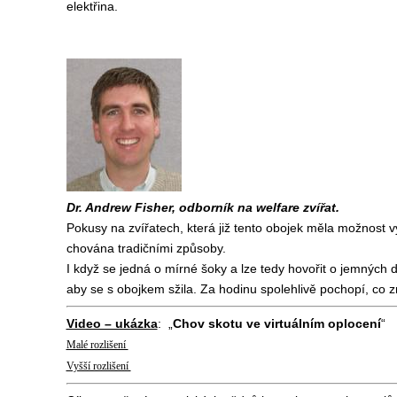
elektřina.
Dr. Andrew Fisher, odborník na welfare zvířat.
Pokusy na zvířatech, která již tento obojek měla možnost v
chována tradičními způsoby.
I když se jedná o mírné šoky a lze tedy hovořit o jemných 
aby se s obojkem sžila. Za hodinu spolehlivě pochopí, co 
Video – ukázka
: „
Chov skotu ve virtuálním oplocení
“
Malé rozlišení
Vyšší rozlišení