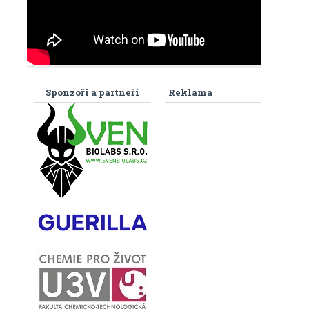
Sponzoři a partneři
Reklama
m