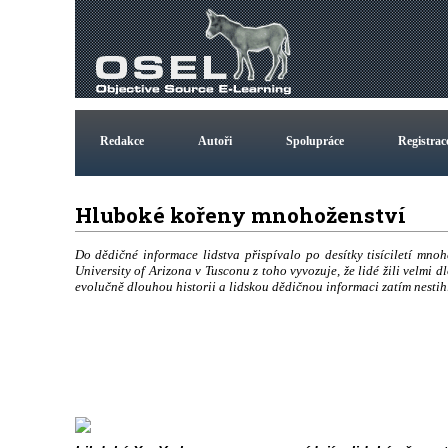
Redakce
Autoři
Spolupráce
Registrac
Hluboké kořeny mnohoženství
Do dědičné informace lidstva přispívalo po desítky tisíciletí 
University of Arizona v Tusconu z toho vyvozuje, že lidé žili velmi 
evolučně dlouhou historii a lidskou dědičnou informaci zatím nesti