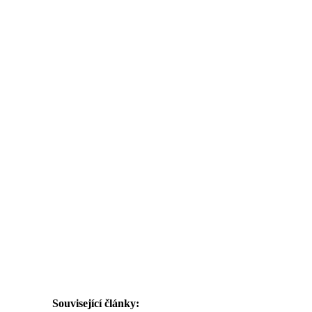
Související články: