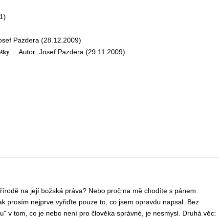
1)
ef Pazdera (28.12.2009)
Autor: Josef Pazdera (29.11.2009)
ošky
Přírodě na její božská práva? Nebo proč na mě chodíte s pánem
tak prosím nejprve vyřiďte pouze to, co jsem opravdu napsal. Bez
u" v tom, co je nebo není pro člověka správné, je nesmysl. Druhá věc: