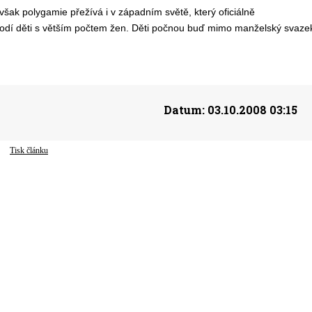
ak polygamie přežívá i v západním světě, který oficiálně
plodí děti s větším počtem žen. Děti počnou buď mimo manželský svaze
Datum:
03.10.2008 03:15
Tisk článku