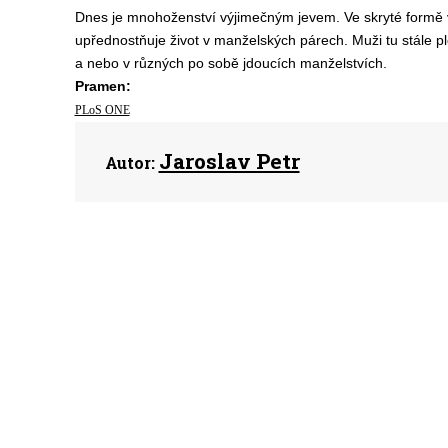
Dnes je mnohoženství výjimečným jevem. Ve skryté formě vš
upřednostňuje život v manželských párech. Muži tu stále 
a nebo v různých po sobě jdoucích manželstvích.
Pramen:
PLoS ONE
Jaroslav Petr
Autor: