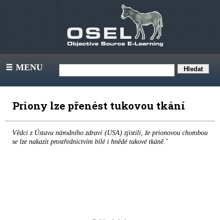
MENU
III
Priony lze přenést tukovou tkání
Vědci z Ústavu národního zdraví (USA) zjistili, že prionovou chorobou
se lze nakazit prostřednictvím bílé i hnědé tukové tkáně.ˇ