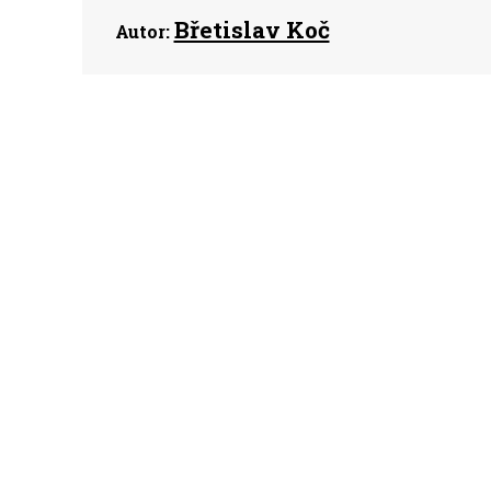
Břetislav Koč
Autor: