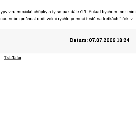
ypy viru mexické chřipky a ty se pak dále šíří. Pokud bychom mezi nim
dnou nebezpečnost opět velmi rychle pomocí testů na fretkách,“ řekl v
Datum:
07.07.2009 18:24
Tisk článku