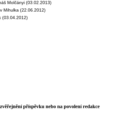
š Molčányi (03.02.2013)
 Mihulka (22.06.2012)
 (03.04.2012)
 zvěřejnění příspěvku nebo na povolení redakce