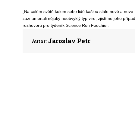
„Na celém světě kolem sebe lidé kašlou stále nové a nové t
zaznamenali nějaký neobvyklý typ viru, zjistíme jeho přípa
rozhovoru pro týdeník Science Ron Fouchier.
Jaroslav Petr
Autor: