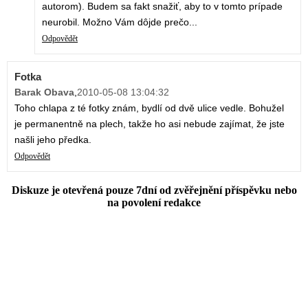
autorom). Budem sa fakt snažiť, aby to v tomto prípade
neurobil. Možno Vám dôjde prečo...
Odpovědět
Fotka
Barak Obava
,
2010-05-08 13:04:32
Toho chlapa z té fotky znám, bydlí od dvě ulice vedle. Bohužel
je permanentně na plech, takže ho asi nebude zajímat, že jste
našli jeho předka.
Odpovědět
Diskuze je otevřená pouze 7dní od zvěřejnění příspěvku nebo
na povolení redakce