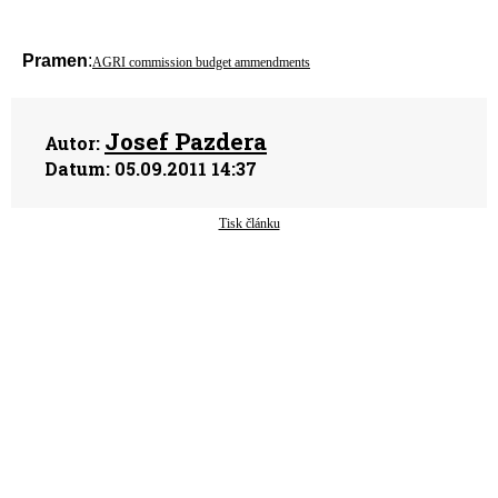
Pramen
:
AGRI commission budget ammendments
Josef Pazdera
Autor:
Datum:
05.09.2011 14:37
Tisk článku