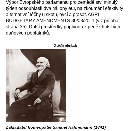
Výbor Evropského parlamentu pro zemědělství minulý
týden odsouhlasil dva miliony eur, na zkoumání efektivity
alternativní léčby u skotu, ovcí a prasat. AGRI
BUDGETARY AMENDMENTS 30/08/2011 (viz příloha,
strana 35). Další prostředky poplynou z peněz britských
daňových poplatníků.
Zvětšit obrázek
Zakladatel homeopatie Samuel Hahnemann (1841)