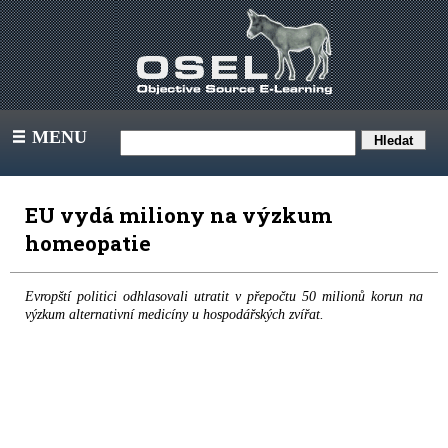
MENU
III
EU vydá miliony na výzkum
homeopatie
Evropští politici odhlasovali utratit v přepočtu 50 milionů korun na
výzkum alternativní medicíny u hospodářských zvířat.