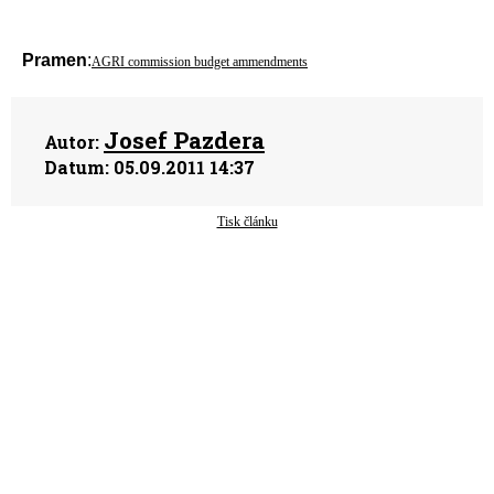
Pramen
:
AGRI commission budget ammendments
Josef Pazdera
Autor:
Datum:
05.09.2011 14:37
Tisk článku