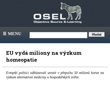
MENU
III
EU vydá miliony na výzkum
homeopatie
Evropští politici odhlasovali utratit v přepočtu 50 milionů korun na
výzkum alternativní medicíny u hospodářských zvířat.