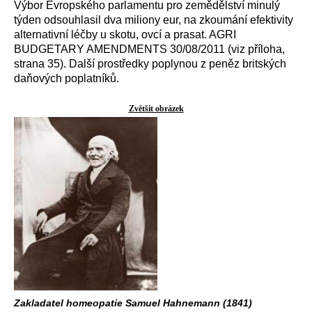
Výbor Evropského parlamentu pro zemědělství minulý
týden odsouhlasil dva miliony eur, na zkoumání efektivity
alternativní léčby u skotu, ovcí a prasat. AGRI
BUDGETARY AMENDMENTS 30/08/2011 (viz příloha,
strana 35). Další prostředky poplynou z peněz britských
daňových poplatníků.
Zvětšit obrázek
Zakladatel homeopatie Samuel Hahnemann (1841)