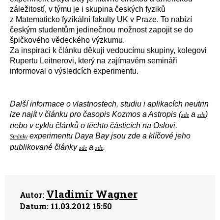
záležitostí, v týmu je i skupina českých fyziků
z Matematicko fyzikální fakulty UK v Praze. To nabízí
českým studentům jedinečnou možnost zapojit se do
špičkového vědeckého výzkumu.
Za inspiraci k článku děkuji vedoucímu skupiny, kolegovi
Rupertu Leitnerovi, který na zajímavém semináři
informoval o výsledcích experimentu.
Další informace o vlastnostech, studiu i aplikacích neutrin
lze najít v článku pro časopis Kozmos a Astropis (
a
)
zde
zde
nebo v cyklu článků o těchto částicích na Oslovi.
experimentu Daya Bay jsou zde a klíčové jeho
Stránky
publikované články
a
.
zde
zde
Vladimír Wagner
Autor:
Datum:
11.03.2012 15:50