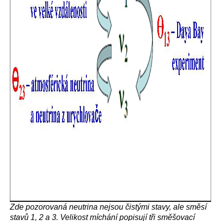
Zde pozorovaná neutrina nejsou čistými stavy, ale směsí
stavů 1, 2 a 3. Velikost míchání popisují tři směšovací