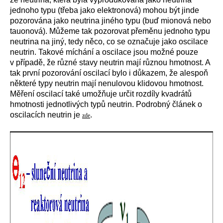
jednoho typu (třeba jako elektronová) mohou být jinde
pozorována jako neutrina jiného typu (buď mionová nebo
tauonová). Můžeme tak pozorovat přeměnu jednoho typu
neutrina na jiný, tedy něco, co se označuje jako oscilace
neutrin. Takové míchání a oscilace jsou možné pouze
v případě, že různé stavy neutrin mají různou hmotnost. A
tak první pozorování oscilací bylo i důkazem, že alespoň
některé typy neutrin mají nenulovou klidovou hmotnost.
Měření oscilací také umožňuje určit rozdíly kvadrátů
hmotnosti jednotlivých typů neutrin. Podrobný článek o
oscilacích neutrin je
.
zde