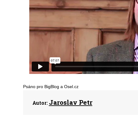
Psáno pro BigBlog a Osel.cz
Jaroslav Petr
Autor: