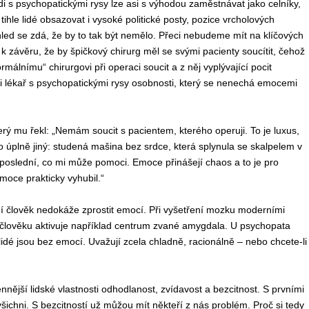
di s psychopatickými rysy lze asi s výhodou zaměstnávat jako celníky,
ihle lidé obsazovat i vysoké politické posty, pozice vrcholových
ed se zdá, že by to tak být nemělo. Přeci nebudeme mít na klíčových
k závěru, že by špičkový chirurg měl se svými pacienty soucítit, čehož
álnímu“ chirurgovi při operaci soucit a z něj vyplývající pocit
 lékař s psychopatickými rysy osobnosti, který se nenechá emocemi
erý mu řekl: „Nemám soucit s pacientem, kterého operuji. To je luxus,
 úplně jiný: studená mašina bez srdce, která splynula se skalpelem v
 poslední, co mi může pomoci. Emoce přinášejí chaos a to je pro
moce prakticky vyhubil.“
lní člověk nedokáže zprostit emocí. Při vyšetření mozku moderními
 člověku aktivuje například centrum zvané amygdala. U psychopata
lidé jsou bez emocí. Uvažují zcela chladně, racionálně – nebo chcete-li
ennější lidské vlastnosti odhodlanost, zvídavost a bezcitnost. S prvními
ichni. S bezcitností už můžou mít někteří z nás problém. Proč si tedy