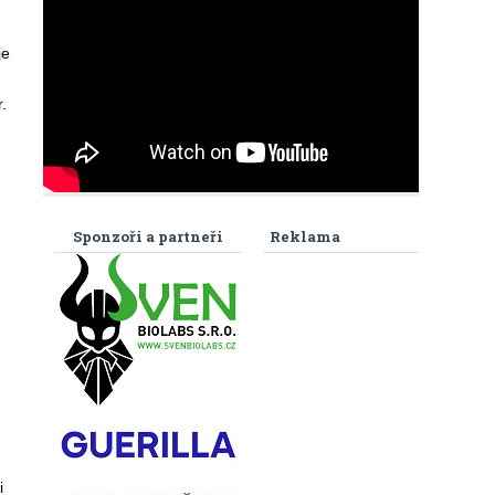
je
.
Sponzoři a partneři
Reklama
i