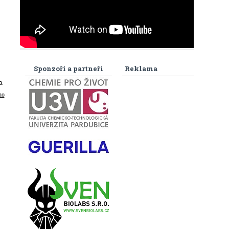
Sponzoři a partneři
Reklama
a
ho