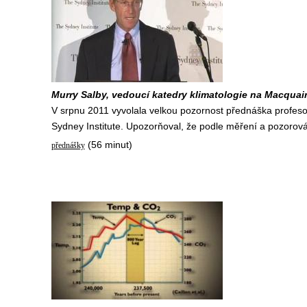
Murry Salby, vedoucí katedry klimatologie na Macquai
V srpnu 2011 vyvolala velkou pozornost přednáška profeso
Sydney Institute. Upozorňoval, že podle měření a pozorov
(56 minut)
přednášky