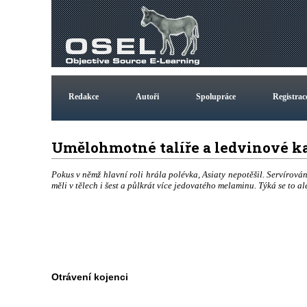
Redakce
Autoři
Spolupráce
Registrac
Umělohmotné talíře a ledvinové
Pokus v němž hlavní roli hrála polévka, Asiaty nepotěšil. Servírová
měli v tělech i šest a půlkrát více jedovatého melaminu. Týká se to al
Otrávení kojenci