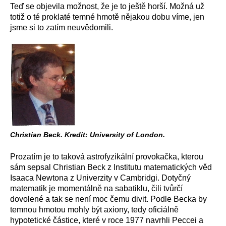
Teď se objevila možnost, že je to ještě horší. Možná už
totiž o té proklaté temné hmotě nějakou dobu víme, jen
jsme si to zatím neuvědomili.
Christian Beck. Kredit: University of London.
Prozatím je to taková astrofyzikální provokačka, kterou
sám sepsal Christian Beck z Institutu matematických věd
Isaaca Newtona z Univerzity v Cambridgi. Dotyčný
matematik je momentálně na sabatiklu, čili tvůrčí
dovolené a tak se není moc čemu divit. Podle Becka by
temnou hmotou mohly být axiony, tedy oficiálně
hypotetické částice, které v roce 1977 navrhli Peccei a