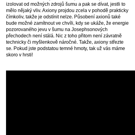
izolovat od možných zdrojů šumu a pak se dívat, jestli to
mělo nějaký vliv. Axiony projdou zcela v pohodě prakticky
čímkoliv, takže je odstínit nelze. Působení axionů také
bude možné zamítnout ve chvíli, kdy se ukáže, že energie
pozorovaného jevu v šumu na Josephsonových
přechodech není stálá. Nic z toho přitom není závratně
technicky či myšlenkově náročné. Takže, axiony střezte
se. Pokud jste podstatou temné hmoty, tak už vás máme
skoro v hrsti!