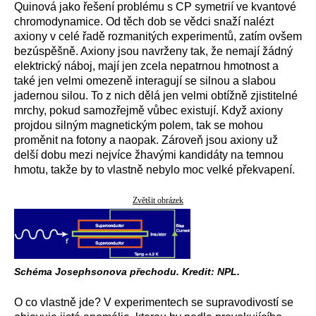
Quinová jako řešení problému s CP symetrií ve kvantové
chromodynamice. Od těch dob se vědci snaží nalézt
axiony v celé řadě rozmanitých experimentů, zatím ovšem
bezúspěšně. Axiony jsou navrženy tak, že nemají žádný
elektrický náboj, mají jen zcela nepatrnou hmotnost a
také jen velmi omezeně interagují se silnou a slabou
jadernou silou. To z nich dělá jen velmi obtížně zjistitelné
mrchy, pokud samozřejmě vůbec existují. Když axiony
projdou silným magnetickým polem, tak se mohou
proměnit na fotony a naopak. Zároveň jsou axiony už
delší dobu mezi nejvíce žhavými kandidáty na temnou
hmotu, takže by to vlastně nebylo moc velké překvapení.
Zvětšit obrázek
Schéma Josephsonova přechodu. Kredit: NPL.
O co vlastně jde? V experimentech se supravodivostí se