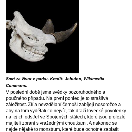
Smrt za život v parku. Kredit: Jebulon, Wikimedia
Commons.
V poslední době jsme svědky pozoruhodného a
poučného případu. Na první pohled je to strašlivá
záležitost. Zlí a nevzdělaní černoši zabíjejí nosorožce a
aby na tom vydělali co nejvíc, tak draží lovecké povolenky
na jejich odstřel ve Spojených státech, které jsou prolezlé
majiteli zbraní s vražednými choutkami. A nakonec se
najde nějaké to monstrum, které bude ochotné zaplatit