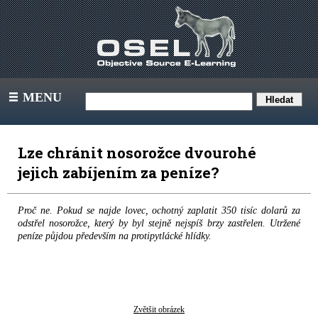
MENU
III
Lze chránit nosorožce dvourohé
jejich zabíjením za peníze?
Proč ne. Pokud se najde lovec, ochotný zaplatit 350 tisíc dolarů za
odstřel nosorožce, který by byl stejně nejspíš brzy zastřelen. Utržené
peníze půjdou především na protipytlácké hlídky.
Zvětšit obrázek