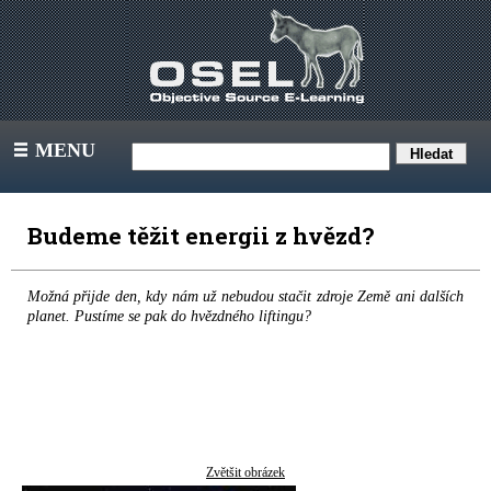
MENU
III
Budeme těžit energii z hvězd?
Možná přijde den, kdy nám už nebudou stačit zdroje Země ani dalších
planet. Pustíme se pak do hvězdného liftingu?
Zvětšit obrázek