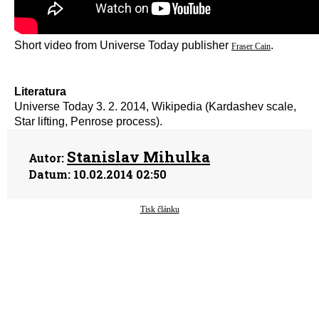
Short video from Universe Today publisher
.
Fraser Cain
Literatura
Universe Today 3. 2. 2014, Wikipedia (Kardashev scale,
Star lifting, Penrose process).
Stanislav Mihulka
Autor:
Datum:
10.02.2014 02:50
Tisk článku