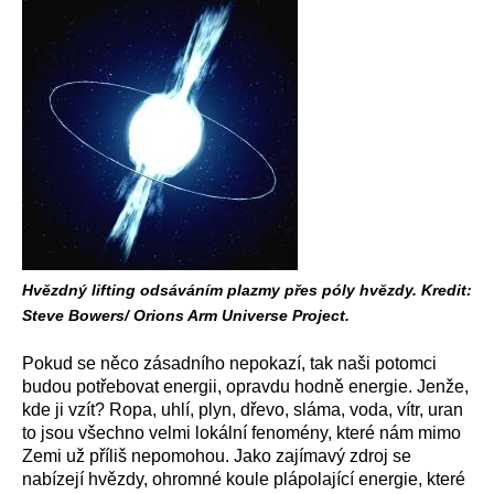
Hvězdný lifting odsáváním plazmy přes póly hvězdy. Kredit:
Steve Bowers/ Orions Arm Universe Project.
Pokud se něco zásadního nepokazí, tak naši potomci
budou potřebovat energii, opravdu hodně energie. Jenže,
kde ji vzít? Ropa, uhlí, plyn, dřevo, sláma, voda, vítr, uran
to jsou všechno velmi lokální fenomény, které nám mimo
Zemi už příliš nepomohou. Jako zajímavý zdroj se
nabízejí hvězdy, ohromné koule plápolající energie, které