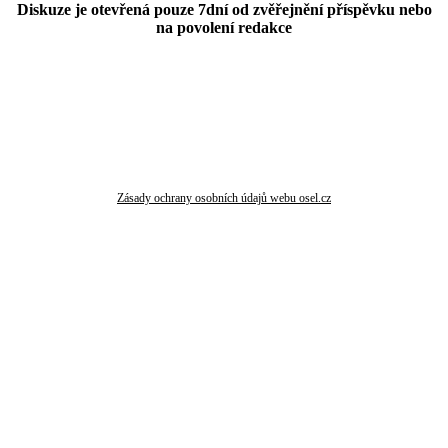
Diskuze je otevřená pouze 7dní od zvěřejnění příspěvku nebo
na povolení redakce
Zásady ochrany osobních údajů webu osel.cz