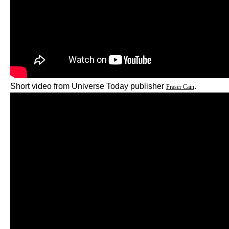
Short video from Universe Today publisher
.
Fraser Cain