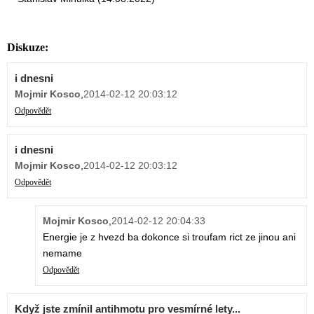
Diskuze:
i dnesni
Mojmir Kosco
,
2014-02-12 20:03:12
Odpovědět
i dnesni
Mojmir Kosco
,
2014-02-12 20:03:12
Odpovědět
Mojmir Kosco
,
2014-02-12 20:04:33
Energie je z hvezd ba dokonce si troufam rict ze jinou ani
nemame
Odpovědět
Když jste zmínil antihmotu pro vesmírné lety...