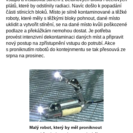
plátů, které by odstínily radiaci. Navíc došlo k popadání
části stínicích bloků. Místo je silně kontaminované a těžké
roboty, které měly s těžkými bloky pohnout, dané místo
uklidit a vytvořit stínění, se na dané místo kvůli poškozené
podlaze a překážkám nemohou dostat. Je potřeba
provést intenzivní dekontaminaci daných míst a připravit
nový postup na zpřístupnění vstupu do potrubí. Akce
s proniknutím robotů do kontejnmentu se tak přesouvá ze
srpna na prosinec.
Malý robot, který by měl proniknout