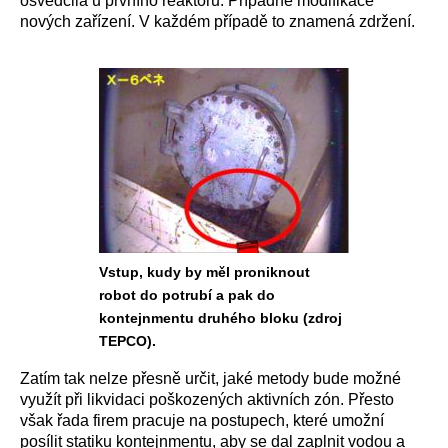
osvědčila u prvního reaktoru. Případně modifikace
nových zařízení. V každém případě to znamená zdržení.
Vstup, kudy by měl proniknout
robot do potrubí a pak do
kontejnmentu druhého bloku (zdroj
TEPCO).
Zatím tak nelze přesně určit, jaké metody bude možné
využít při likvidaci poškozených aktivních zón. Přesto
však řada firem pracuje na postupech, které umožní
posílit statiku kontejnmentu, aby se dal zaplnit vodou a