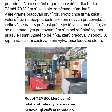
případech šlo o selhání organismu v důsledku horka.
Téměř 70 % úrazů se stalo zaměstnancům, kteří
v elektrárně pracovali první rok. Proto chce firma klást
větší důraz na bezpečnostní školení nových pracovníků a
celkově se na bezpečnost práce ještě více zaměřit. To, že
se ani smrtelným pracovním úrazům nelze úplně vyhnout,
ukazuje i smrt 52letého dělníka, který pracoval v sobotu 8.
srpna na čištění části zařízení vytvářející ledovou stěnu.
Robot TEMBO, který by měl
odstranit zábrany, které zatím
nedovolují vložení robota do