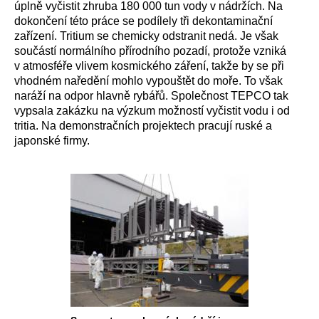
úplně vyčistit zhruba 180 000 tun vody v nádržích. Na
dokončení této práce se podílely tři dekontaminační
zařízení. Tritium se chemicky odstranit nedá. Je však
součástí normálního přírodního pozadí, protože vzniká
v atmosféře vlivem kosmického záření, takže by se při
vhodném naředění mohlo vypouštět do moře. To však
naráží na odpor hlavně rybářů. Společnost TEPCO tak
vypsala zakázku na výzkum možností vyčistit vodu i od
tritia. Na demonstračních projektech pracují ruské a
japonské firmy.