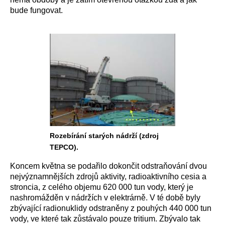
bude fungovat.
Rozebírání starých nádrží (zdroj
TEPCO).
Koncem května se podařilo dokončit odstraňování dvou
nejvýznamnějších zdrojů aktivity, radioaktivního cesia a
stroncia, z celého objemu 620 000 tun vody, který je
nashromážděn v nádržích v elektrárně. V té době byly
zbývající radionuklidy odstraněny z pouhých 440 000 tun
vody, ve které tak zůstávalo pouze tritium. Zbývalo tak