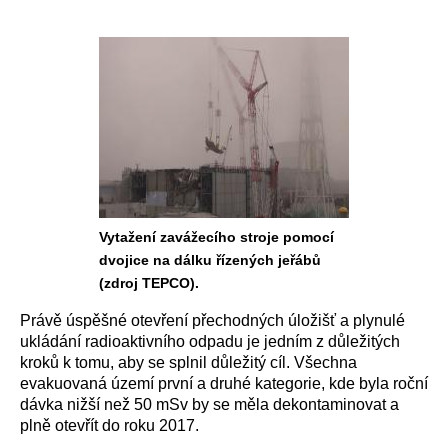
Vytažení zavážecího stroje pomocí
dvojice na dálku řízených jeřábů
(zdroj TEPCO).
Právě úspěšné otevření přechodných úložišť a plynulé
ukládání radioaktivního odpadu je jedním z důležitých
kroků k tomu, aby se splnil důležitý cíl. Všechna
evakuovaná území první a druhé kategorie, kde byla roční
dávka nižší než 50 mSv by se měla dekontaminovat a
plně otevřít do roku 2017.