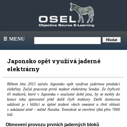
MENU
III
Japonsko opět využívá jaderné
elektrárny
Během léta 2015 začalo Japonsko opět využívat jadernou produkci
elektřiny. Začal pracovat první reaktor elektrárny Sendai. Ze čtyřiceti
tří reaktorů, které v Japonsku v současné době jsou, by se mohly do
konce roku zprovoznit ještě další čtyři reaktory. Další zlomovou
událostí je i blížící se úplné zrušení všech omezení u třetí oblasti
v zakázané zóně – městě Naraha. Tentokrát se otevření týká přes 7000
lidí.
Obnovení provozu prvních jaderných bloků