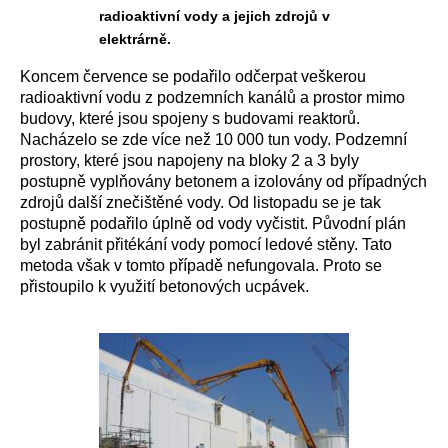
radioaktivní vody a jejich zdrojů v
elektrárně.
Koncem července se podařilo odčerpat veškerou
radioaktivní vodu z podzemních kanálů a prostor mimo
budovy, které jsou spojeny s budovami reaktorů.
Nacházelo se zde více než 10 000 tun vody. Podzemní
prostory, které jsou napojeny na bloky 2 a 3 byly
postupně vyplňovány betonem a izolovány od případných
zdrojů další znečištěné vody. Od listopadu se je tak
postupně podařilo úplně od vody vyčistit. Původní plán
byl zabránit přitékání vody pomocí ledové stěny. Tato
metoda však v tomto případě nefungovala. Proto se
přistoupilo k využití betonových ucpávek.