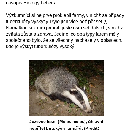
časopis Biology Letters.
Výzkumníci si nejprve proklepli farmy, v nichž se případy
tuberkulózy vyskytly. Bylo jich více než pět set (!).
Namátkou si k nim přibrali ještě osm set dalších, v nichž
zvířata zůstala zdravá. Jediné, co oba typy farem měly
společného bylo, že se všechny nacházely v oblastech,
kde je výskyt tuberkulózy vysoký.
Jezevec lesní (Meles meles), úhlavní
nepřítel britských farmářů. (Kredit: