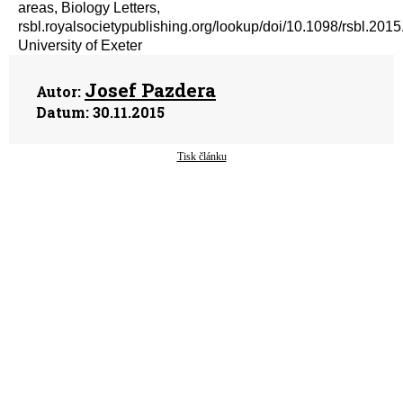
areas, Biology Letters,
rsbl.royalsocietypublishing.org/lookup/doi/10.1098/rsbl.201
University of Exeter
Josef Pazdera
Autor:
Datum:
30.11.2015
Tisk článku