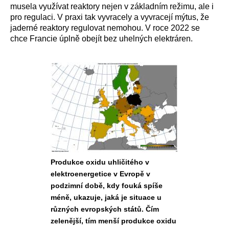
musela využívat reaktory nejen v základním režimu, ale i
pro regulaci. V praxi tak vyvracely a vyvracejí mýtus, že
jaderné reaktory regulovat nemohou. V roce 2022 se
chce Francie úplně obejít bez uhelných elektráren.
Produkce oxidu uhličitého v
elektroenergetice v Evropě v
podzimní době, kdy fouká spíše
méně, ukazuje, jaká je situace u
různých evropských států. Čím
zelenější, tím menší produkce oxidu