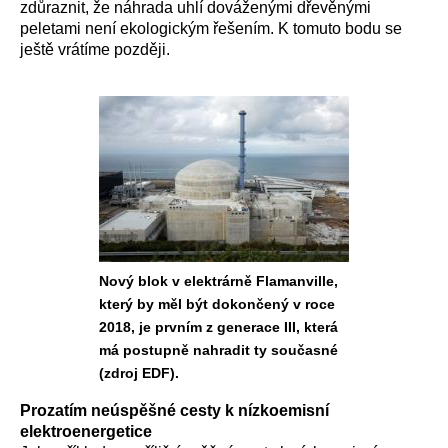
zdůraznit, že náhrada uhlí dováženými dřevěnými
peletami není ekologickým řešením. K tomuto bodu se
ještě vrátíme později.
Nový blok v elektrárně Flamanville,
který by měl být dokončený v roce
2018, je prvním z generace III, která
má postupně nahradit ty současné
(zdroj EDF).
Prozatím neúspěšné cesty k nízkoemisní
elektroenergetice