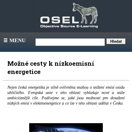
MENU
III
Možné cesty k nízkoemisní
energetice
Nejen česká energetika je silně ovlivněna snahou o snížení emisí oxidu
uhličitého. Evropská unie v této oblasti vyhlašuje nové a stále
ambicióznější cíle. Podívejme se, jaké jsou možnosti pro dosažení
nízkých emisí v elektroenergetice a co lze v této oblasti udělat v Česku.