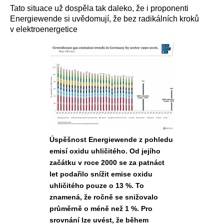
Tato situace už dospěla tak daleko, že i proponenti
Energiewende si uvědomují, že bez radikálních kroků
v elektroenergetice
Úspěšnost Energiewende z pohledu
emisí oxidu uhličitého. Od jejího
začátku v roce 2000 se za patnáct
let podařilo snížit emise oxidu
uhličitého
pouze o 13 %. To
znamená, že ročně se snižovalo
průměrně o méně než 1 %. Pro
srovnání lze uvést, že během