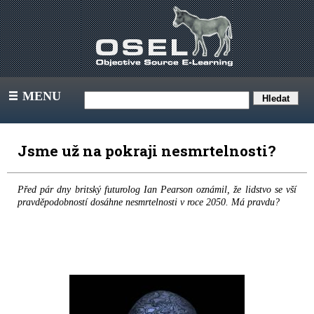
MENU
III
Jsme už na pokraji nesmrtelnosti?
Před pár dny britský futurolog Ian Pearson oznámil, že lidstvo se vší
pravděpodobností dosáhne nesmrtelnosti v roce 2050. Má pravdu?