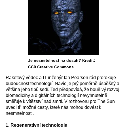
Je nesmrtelnost na dosah? Kredit:
CC0 Creative Commons.
Raketový vědec a IT inženýr Ian Pearson rád prorokuje
budoucnost technologií. Navíc je prý poměrně úspěšný a
většina jeho tipů sedí. Teď předpovídá, že bouřlivý rozvoj
biomedicíny a digitálních technologií nevyhnutelně
směřuje k vítězství nad smrtí. V rozhovoru pro The Sun
uvedl tři možné cesty, které nás mohou dovést k
nesmrtelnosti.
1. Regenerativní technologie