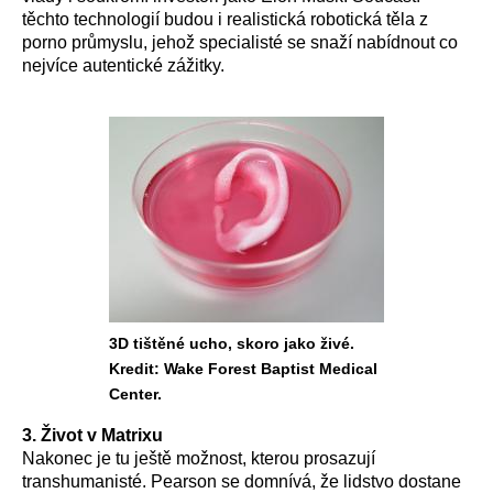
těchto technologií budou i realistická robotická těla z
porno průmyslu, jehož specialisté se snaží nabídnout co
nejvíce autentické zážitky.
3D tištěné ucho, skoro jako živé.
Kredit: Wake Forest Baptist Medical
Center.
3. Život v Matrixu
Nakonec je tu ještě možnost, kterou prosazují
transhumanisté. Pearson se domnívá, že lidstvo dostane