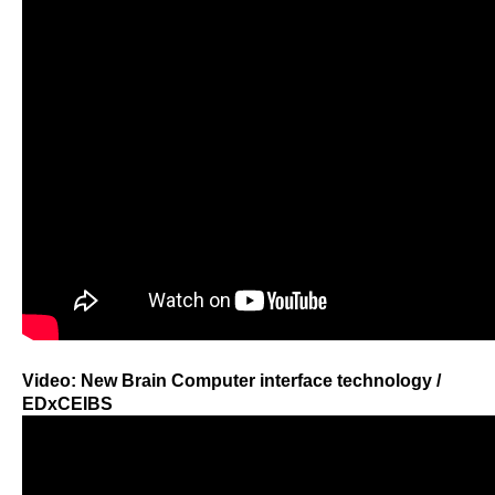
Video: New Brain Computer interface technology /
EDxCEIBS