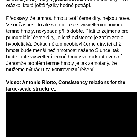
otázka, která ještě fyziky hodně potrápí.
Představy, že temnou hmotu tvoří černé díry, nejsou nové.
V současnosti to ale s nimi, jako s vysvětlením původu
temné hmoty, nevypadá příliš dobře. Platí to zejména pro
primordiální černé díry, jejichž existence je zatím zcela
hypotetická. Dokud někdo neobjeví černé díry, jejichž
hmota bude menší než hmotnost našeho Slunce, tak
bude tohle vysvětlení temné hmoty velmi kontroverzní.
Jenomže problém temné hmoty je tak zamotaný, že
můžeme být rádi i za kontroverzní řešení.
Video: Antonio Riotto, Consistency relations for the
large-scale structure...