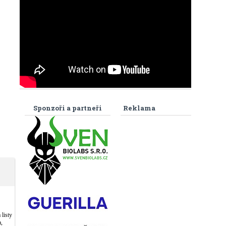
Sponzoři a partneři
Reklama
listy
,