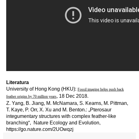
Literatura
University of Hong Kong (HKU):
Fossil imaging helps push back
, 18 Dec 2018.
feather origins by 70 million years
Z. Yang, B. Jiang, M. McNamara, S. Kearns, M. Pittman,
T. Kaye, P. Orr, X. Xu and M. Benton.: „Pterosaur
integumentary structures with complex feather-like
branching“, Nature Ecology and Evolution,
https://go.nature.com/2UOwqzj