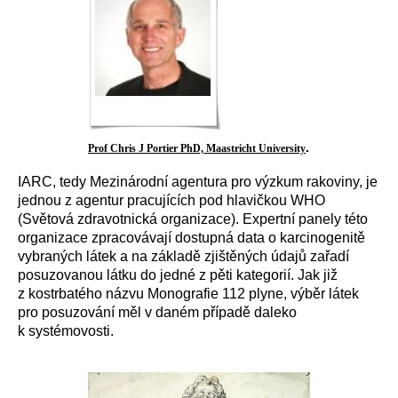
.
Prof Chris J Portier PhD, Maastricht University
IARC, tedy Mezinárodní agentura pro výzkum rakoviny, je
jednou z agentur pracujících pod hlavičkou WHO
(Světová zdravotnická organizace). Expertní panely této
organizace zpracovávají dostupná data o karcinogenitě
vybraných látek a na základě zjištěných údajů zařadí
posuzovanou látku do jedné z pěti kategorií. Jak již
z kostrbatého názvu Monografie 112 plyne, výběr látek
pro posuzování měl v daném případě daleko
k systémovosti.