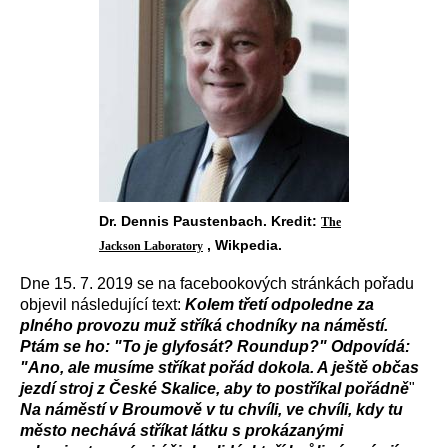
Dr. Dennis Paustenbach. Kredit:
The
, Wikpedia.
Jackson Laboratory
Dne 15. 7. 2019 se na facebookových stránkách pořadu
objevil následující text:
Kolem třetí odpoledne za
plného provozu muž stříká chodníky na náměstí.
Ptám se ho: "To je glyfosát? Roundup?" Odpovídá:
"Ano, ale musíme stříkat pořád dokola. A ještě občas
jezdí stroj z České Skalice, aby to postříkal pořádně
"
Na náměstí v Broumově v tu chvíli, ve chvíli, kdy tu
město nechává stříkat látku s prokázanými