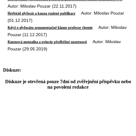
Autor: Miloslav Pouzar (22.11.2017)
Autor: Miloslav Pouzar
Herbicid glyfosát a kauza stažené publikace
(01.12.2017)
Autor: Miloslav
Když o glyfosátu argumentačně klame profesor chemie
Pouzar (11.12.2017)
Autor: Miloslav
Kmenová mentalita a princip předběžné opatrnosti
Pouzar (29.05.2019)
Diskuze:
Diskuze je otevřená pouze 7dní od zvěřejnění příspěvku nebo
na povolení redakce