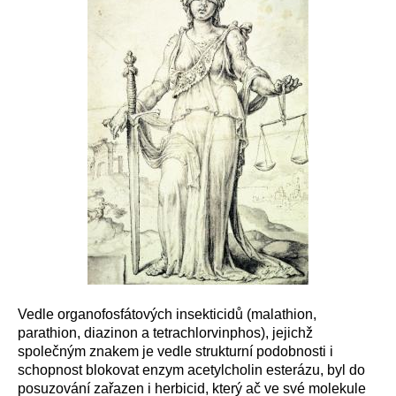
Vedle organofosfátových insekticidů (malathion,
parathion, diazinon a tetrachlorvinphos), jejichž
společným znakem je vedle strukturní podobnosti i
schopnost blokovat enzym acetylcholin esterázu, byl do
posuzování zařazen i herbicid, který ač ve své molekule