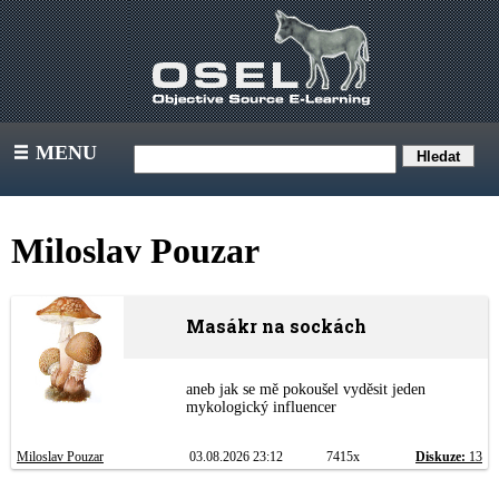
MENU
III
Miloslav Pouzar
Masákr na sockách
aneb jak se mě pokoušel vyděsit jeden
mykologický influencer
Miloslav Pouzar
03.08.2026 23:12
7415x
Diskuze:
13