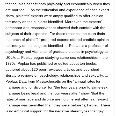
that couples benefit both physically and economically when they
are married. ... As the education and experience of each expert
show, plaintiffs’ experts were amply qualified to offer opinion
testimony on the subjects identified. Moreover, the experts’
demeanor and responsiveness showed their comfort with the
subjects of their expertise. For those reasons, the court finds
that each of plaintiffs’ proffered experts offered credible opinion
testimony on the subjects identified. ... Peplau is a professor of
psychology and vice chair of graduate studies in psychology at
UCLA. ... Peplau began studying same-sex relationships in the
1970s; Peplau has published or edited about ten books,
authored about 120 peer-reviewed articles and published
literature reviews on psychology, relationships and sexuality. ...
Peplau: Data from Massachusetts on the “annual rates for
marriage and for divorce” for “the four years prior to same-sex
marriage being legal and the four years after” show “that the
rates of marriage and divorce are no different after [same-sex]
marriage was permitted than they were before.”); Peplau: There
is no empirical support for the negative stereotypes that gay