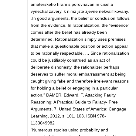
amatérského hraní s porovnáváním čísel a
vynechal závěry, k nimž jste zjevně nekvalifikovaný.
„In good arguments, the belief or conclusion follows
from the evidence. In rationalization, the "evidence"
comes after the belief has already been
determined. Rationalization simply uses premises
that make a questionable position or action appear
to be rationally respectable. … Since rationalization
could be justifiably construed as an act of
deliberate dishonesty, the rationalizer perhaps
deserves to suffer moral embarrassment at being
caught giving fake and therefore irrelevant reasons
for holding a belief or engaging in a particular
action.“ DAMER, Edward, T. Attacking Faulty
Reasoning: A Practical Guide to Fallacy- Free
Arguments. 7. United States of America: Cengage
Learning, 2012, s. 101, 103. ISBN 978-
1133049982
"Numerous studies using probability and