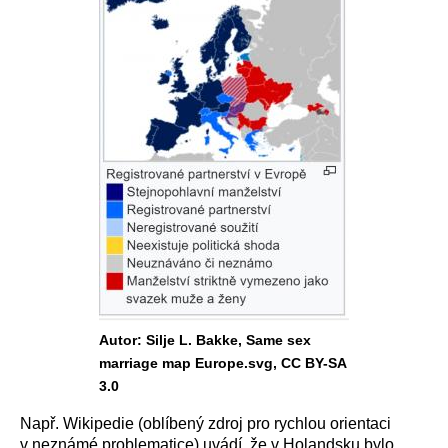
Autor: Silje L. Bakke, Same sex
marriage map Europe.svg, CC BY-SA
3.0
Např. Wikipedie (oblíbený zdroj pro rychlou orientaci
v neznámé problematice) uvádí, že v Holandsku bylo