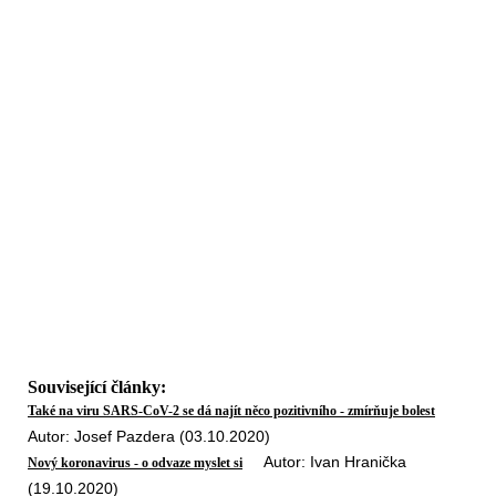
Související články:
Také na viru SARS-CoV-2 se dá najít něco pozitivního - zmírňuje bolest
Autor: Josef Pazdera (03.10.2020)
Autor: Ivan Hranička
Nový koronavirus - o odvaze myslet si
(19.10.2020)