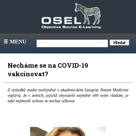
MENU
III
Necháme se na COVID-19
vakcinovat?
Z výsledků studie zveřejněné v akademickém časopise Nature Medicine
vyplývá, že v zemích, jejichž obyvatelé nejméně věří svým vládám, je
také nejmenší ochota se nechat očkovat.