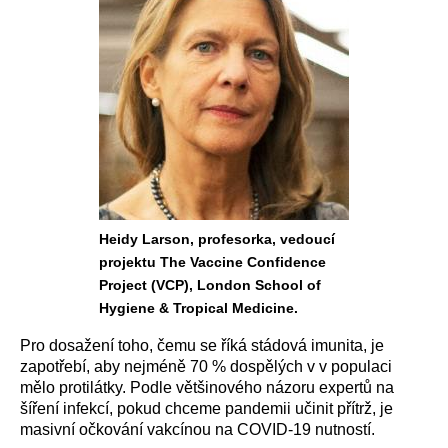
Heidy Larson, profesorka, vedoucí
projektu The Vaccine Confidence
Project (VCP), London School of
Hygiene & Tropical Medicine.
Pro dosažení toho, čemu se říká stádová imunita, je
zapotřebí, aby nejméně 70 % dospělých v v populaci
mělo protilátky. Podle většinového názoru expertů na
šíření infekcí, pokud chceme pandemii učinit přítrž, je
masivní očkování vakcínou na COVID-19 nutností.