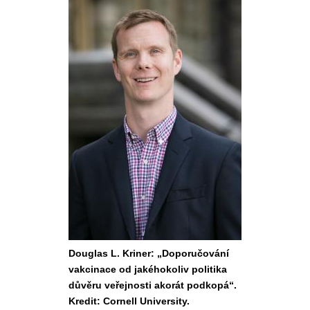
Douglas L. Kriner: „Doporučování
vakcinace od jakéhokoliv politika
důvěru veřejnosti akorát podkopá“.
Kredit: Cornell University.